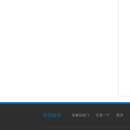
友情链接
录像安检门
百度一下
新浪