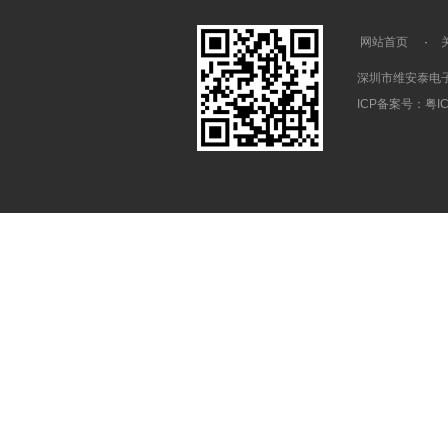
网站首页
·
深圳市维安泰电
ICP备案号：
粤IC