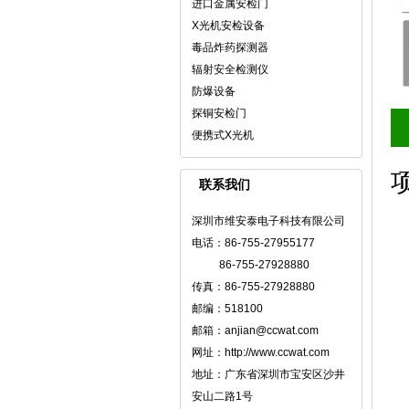
进口金属安检门
X光机安检设备
毒品炸药探测器
辐射安全检测仪
防爆设备
探铜安检门
便携式X光机
联系我们
深圳市维安泰电子科技有限公司
电话：86-755-27955177
86-755-27928880
传真：86-755-27928880
邮编：518100
邮箱：anjian@ccwat.com
网址：http://www.ccwat.com
地址：广东省深圳市宝安区沙井
安山二路1号