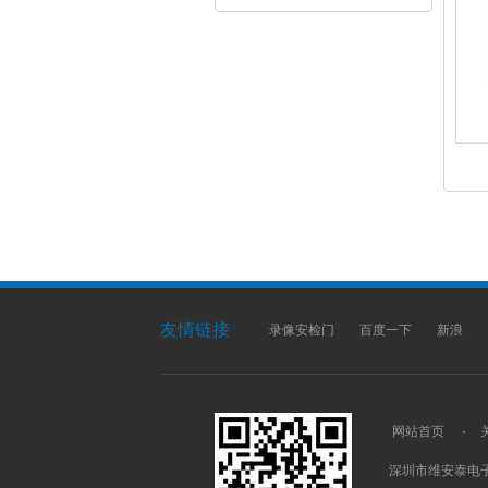
友情链接
录像安检门
百度一下
新浪
网站首页
·
深圳市维安泰电