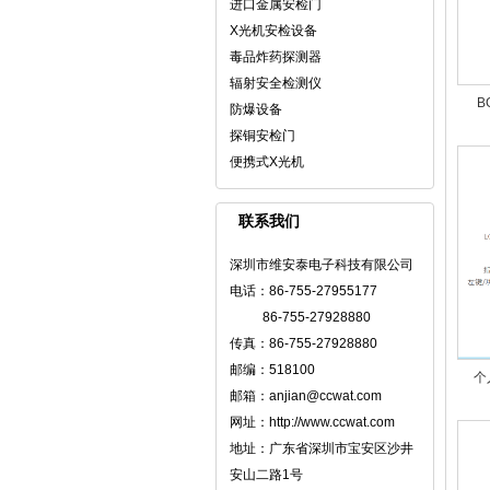
进口金属安检门
X光机安检设备
毒品炸药探测器
辐射安全检测仪
B
防爆设备
探铜安检门
便携式X光机
联系我们
深圳市维安泰电子科技有限公司
电话：86-755-27955177
86-755-27928880
传真：86-755-27928880
邮编：518100
个
邮箱：anjian@ccwat.com
网址：http://www.ccwat.com
地址：广东省深圳市宝安区沙井
安山二路1号