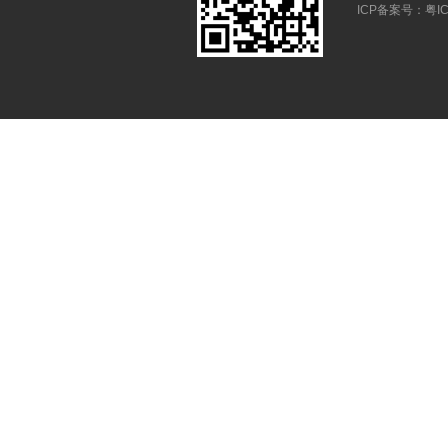
ICP备案号：
粤IC