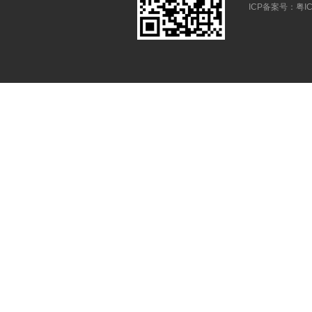
ICP备案号：
粤IC