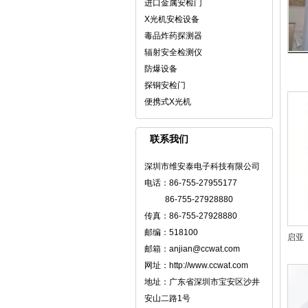
进口金属安检门
X光机安检设备
毒品炸药探测器
辐射安全检测仪
防爆设备
探铜安检门
便携式X光机
联系我们
深圳市维安泰电子科技有限公司
电话：86-755-27955177
86-755-27928880
传真：86-755-27928880
邮编：518100
启亚（
邮箱：anjian@ccwat.com
网址：http://www.ccwat.com
地址：广东省深圳市宝安区沙井
安山二路1号