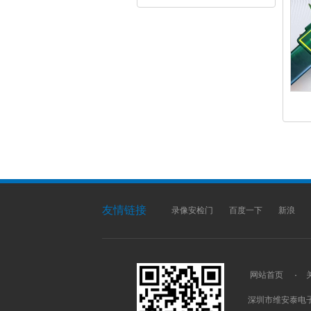
友情链接
录像安检门
百度一下
新浪
网站首页
·
深圳市维安泰电