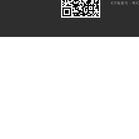
ICP备案号：
粤IC