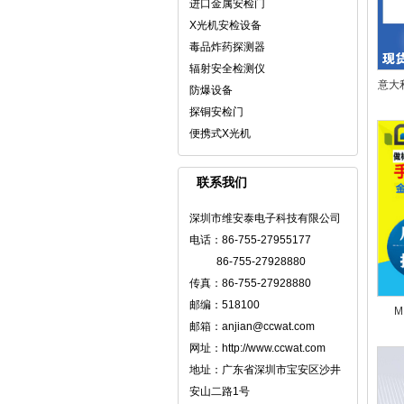
进口金属安检门
X光机安检设备
毒品炸药探测器
辐射安全检测仪
意大利
防爆设备
探铜安检门
便携式X光机
联系我们
深圳市维安泰电子科技有限公司
电话：86-755-27955177
86-755-27928880
传真：86-755-27928880
邮编：518100
M
邮箱：anjian@ccwat.com
网址：http://www.ccwat.com
地址：广东省深圳市宝安区沙井
安山二路1号