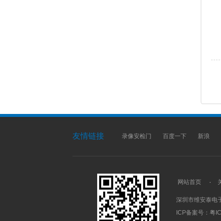
友情链接
录像安检门
百度一下
新浪
网站首页
·
深圳市维安泰电
ICP备案号：
粤IC