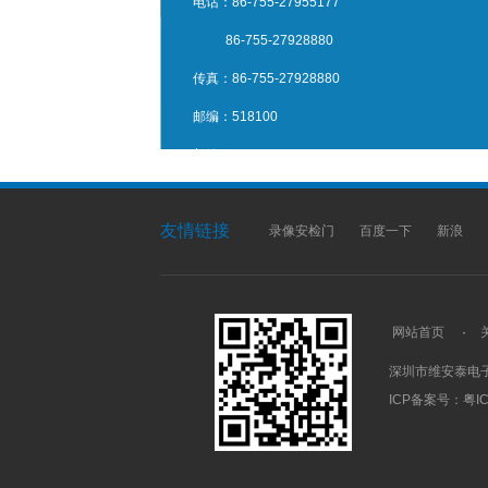
电话：86-755-27955177
86-755-27928880
韵达快速用5030安检机
传真：86-755-27928880
邮编：518100
邮箱：anjian@ccwat.com
网址：http://www.ccwat.com
友情链接
地址：广东省深圳市宝安区沙井安山二路1号
录像安检门
百度一下
新浪
网站首页
·
深圳市维安泰电
ICP备案号：
粤IC