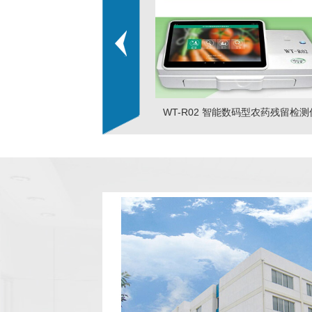
WT-R02 智能数码型农药残留检测
便携式X光机四肢拍摄 移动式X光