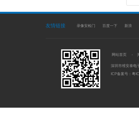
友情链接
录像安检门
百度一下
新浪
网站首页
·
深圳市维安泰电
ICP备案号：
粤IC